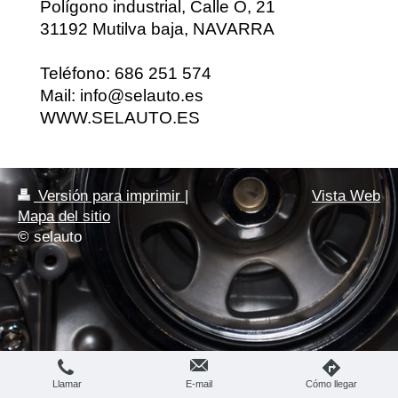
Polígono industrial, Calle O, 21
31192 Mutilva baja, NAVARRA
Teléfono: 686 251 574
Mail: info@selauto.es
WWW.SELAUTO.ES
Versión para imprimir
|
Vista Web
Mapa del sitio
© selauto
Llamar
E-mail
Cómo llegar